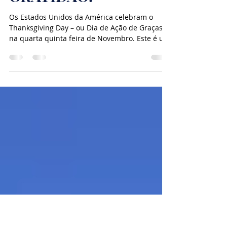
oportunidade para a
GRATIDÃO.
Os Estados Unidos da América celebram o
Thanksgiving Day – ou Dia de Ação de Graças –
na quarta quinta feira de Novembro. Este é um
do...